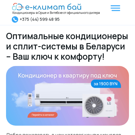
Кондиционеры в Орше и Витебске от официального дилера
+375 (44) 599 48 95
Оптимальные кондиционеры
и сплит-системы в Беларуси
– Ваш ключ к комфорту!