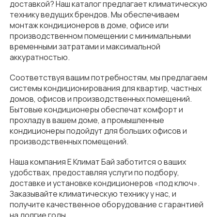
доставкой? Наш каталог предлагает климатическую
технику ведущих брендов. Мы обеспечиваем
монтаж кондиционеров в доме, офисе или
производственном помещении с минимальными
временными затратами и максимальной
аккуратностью.
Соответствуя вашим потребностям, мы предлагаем
системы кондиционирования для квартир, частных
домов, офисов и производственных помещений.
Бытовые кондиционеры обеспечат комфорт и
прохладу в вашем доме, а промышленные
кондиционеры подойдут для больших офисов и
производственных помещений.
Наша компания Е Климат Бай заботится о ваших
удобствах, предоставляя услуги по подбору,
доставке и установке кондиционеров «под ключ».
Заказывайте климатическую технику у нас, и
получите качественное оборудование с гарантией
на долгие годы.