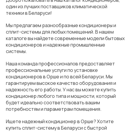
Добро пожаловать в наш каталог кондиционеров,
один из лучших поставщиков климатической
техники в Беларуси!
Мы предлагаем разнообразные кондиционеры и
сплит-системы для любых помещений. В нашем
каталоге вы найдете современные модели бытовых
кондиционеров и надежные промышленные
системы.
Наша команда профессионалов предоставляет
профессиональные услуги по установке
кондиционеров в Орше и по всей Беларуси. Мы
гарантируем высокое качество оборудования и
надежность его работы. У нас вы можете купить
кондиционер любого типа и мощности, который
будет идеально соответствовать вашим
потребностям и параметрам помещения.
Ищете надежный кондиционер в Орше? Хотите
купить сплит-систему в Беларуси с быстрой