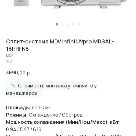
Сплит-система MDV Infini UVpro MDSAL-
18HRFN8
MDV
SKU:
3690,00
р.
🔧
Стоимость монтажа уточняйте у
менеджеров
Площадь:
до 50 м²
Режимы:
Охлаждение / Обогрев
Мощность охлаждения (Мин/Ном/Макс), кВт:
0.94 / 5.27 / 6.10