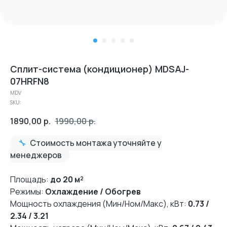
Сплит-система (кондиционер) MDSAJ-
07HRFN8
MDV
SKU:
1890,00
р.
1990,00
р.
🔧
Стоимость монтажа уточняйте у
менеджеров
Площадь:
до 20 м²
Режимы:
Охлаждение / Обогрев
Мощность охлаждения (Мин/Ном/Макс), кВт:
0.73 /
2.34 / 3.21