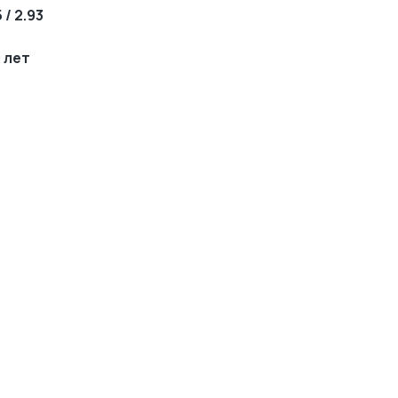
 / 2.93
0 лет