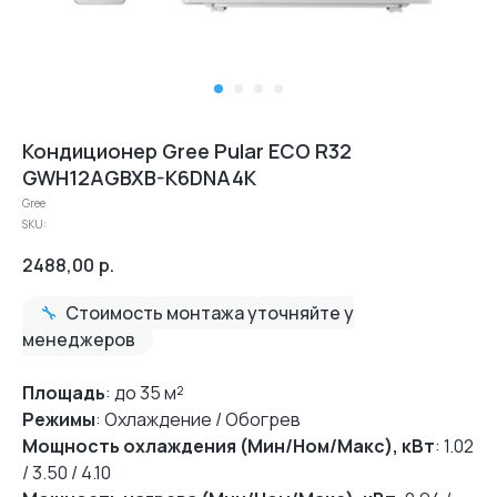
Кондиционер Gree Pular ECO R32
GWH12AGBXB-K6DNA4K
Gree
SKU:
2488,00
р.
🔧
Стоимость монтажа уточняйте у
менеджеров
Площадь
: до 35 м²
Режимы
: Охлаждение / Обогрев
Мощность охлаждения (Мин/Ном/Макс), кВт
: 1.02
/ 3.50 / 4.10