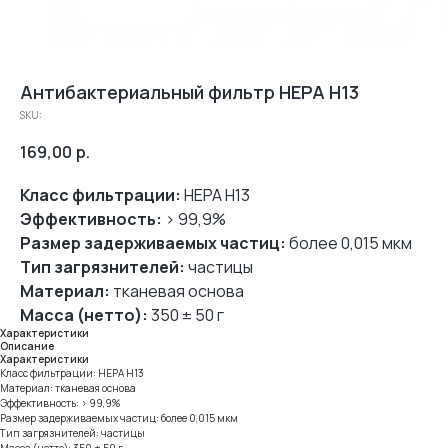
Антибактериальный фильтр HEPA H13
SKU:
169,00
р.
Класс фильтрации:
HEPA H13
Эффективность:
> 99,9%
Размер задерживаемых частиц:
более 0,015 мкм
Тип загрязнителей:
частицы
Материал:
тканевая основа
Масса (нетто):
350 ± 50 г
Характеристики
Описание
Характеристики
Класс фильтрации: HEPA H13
Материал: тканевая основа
Эффективность: > 99,9%
Размер задерживаемых частиц: более 0,015 мкм
Тип загрязнителей: частицы