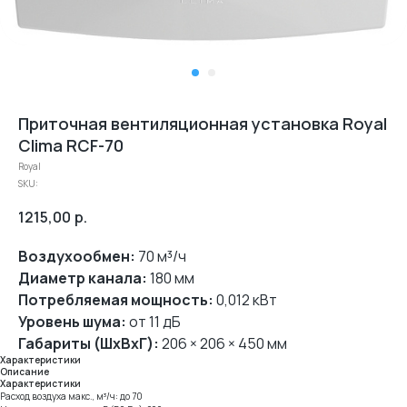
Приточная вентиляционная установка Royal
Clima RCF-70
Royal
SKU:
1215,00
р.
Воздухообмен:
70 м³/ч
Диаметр канала:
180 мм
Потребляемая мощность:
0,012 кВт
Уровень шума:
от 11 дБ
Габариты (ШхВхГ):
206 × 206 × 450 мм
Характеристики
Описание
Характеристики
Расход воздуха макс., м³/ч: до 70